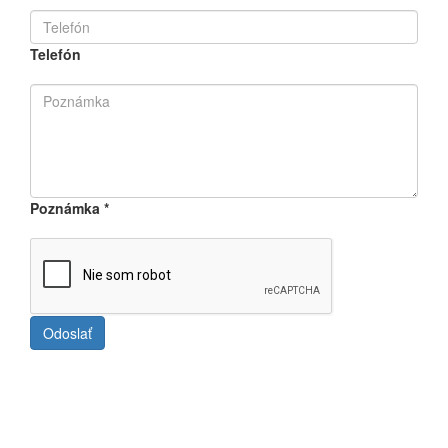
Telefón
Poznámka
*
Odoslať