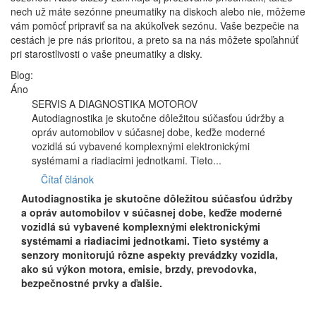
nech už máte sezónne pneumatiky na diskoch alebo nie, môžeme
vám pomôcť pripraviť sa na akúkoľvek sezónu. Vaše bezpečie na
cestách je pre nás prioritou, a preto sa na nás môžete spoľahnúť
pri starostlivosti o vaše pneumatiky a disky.
Blog:
Áno
SERVIS A DIAGNOSTIKA MOTOROV
Autodiagnostika je skutočne dôležitou súčasťou údržby a
opráv automobilov v súčasnej dobe, keďže moderné
vozidlá sú vybavené komplexnými elektronickými
systémami a riadiacimi jednotkami. Tieto...
Čítať článok
Autodiagnostika je skutočne dôležitou súčasťou údržby
a opráv automobilov v súčasnej dobe, keďže moderné
vozidlá sú vybavené komplexnými elektronickými
systémami a riadiacimi jednotkami. Tieto systémy a
senzory monitorujú rôzne aspekty prevádzky vozidla,
ako sú výkon motora, emisie, brzdy, prevodovka,
bezpečnostné prvky a ďalšie.