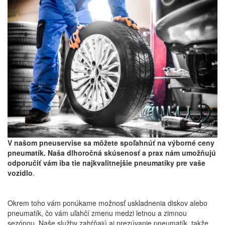
V našom pneuservise sa môžete spoľahnúť na výborné ceny
pneumatík. Naša dlhoročná skúsenosť a prax nám umožňujú
odporučiť vám iba tie najkvalitnejšie pneumatiky pre vaše
vozidlo
.
Okrem toho vám ponúkame možnosť uskladnenia diskov alebo
pneumatík, čo vám uľahčí zmenu medzi letnou a zimnou
sezónou. Naše služby zahŕňajú aj prezúvanie pneumatík, takže