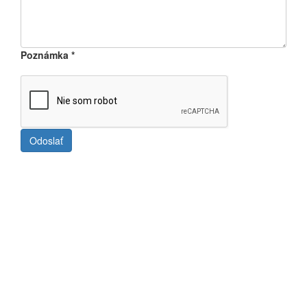
Poznámka
*
Odoslať