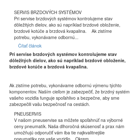
SERVIS BRZDOVÝCH SYSTÉMOV
Pri servise brzdových systémov kontrolujeme stav
dôležitých dielov, ako sú napríklad brzdové obloženie,
brzdové kotúče a brzdová kvapalina. Ak zistíme
potrebu, vykonávame odbornú...
Čítať článok
Pri servise brzdových systémov kontrolujeme stav
dôležitých dielov, ako sú napríklad brzdové obloženie,
brzdové kotúče a brzdová kvapalina.
Ak zistíme potrebu, vykonávame odbornú výmenu týchto
komponentov. Naším cieľom je zabezpečiť, že brzdný systém
vašeho vozidla funguje spoľahlivo a bezpečne, aby sme
zabezpečili vašu bezpečnosť na cestách.
PNEUSERVIS
V našom pneuservise sa môžete spoľahnúť na výborné
ceny pneumatík. Naša dlhoročná skúsenosť a prax nám
umožňujú odporučiť vám iba tie najkvalitnejšie
pneumatiky pre vaše vozidlo. Okrem...