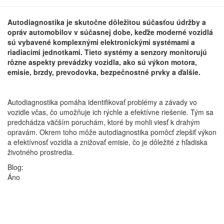
Autodiagnostika je skutočne dôležitou súčasťou údržby a
opráv automobilov v súčasnej dobe, keďže moderné vozidlá
sú vybavené komplexnými elektronickými systémami a
riadiacimi jednotkami. Tieto systémy a senzory monitorujú
rôzne aspekty prevádzky vozidla, ako sú výkon motora,
emisie, brzdy, prevodovka, bezpečnostné prvky a ďalšie.
Autodiagnostika pomáha identifikovať problémy a závady vo
vozidle včas, čo umožňuje ich rýchle a efektívne riešenie. Tým sa
predchádza väčším poruchám, ktoré by mohli viesť k drahým
opravám. Okrem toho môže autodiagnostika pomôcť zlepšiť výkon
a efektívnosť vozidla a znižovať emisie, čo je dôležité z hľadiska
životného prostredia.
Blog:
Áno