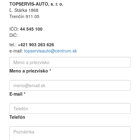
TOPSERVIS-AUTO, s. r. o.
Ľ. Stárka 1868
Trenčín 911 05
IČO
: 44 545 100
DiČ:
tel.:
+421 903 263 626
e-mail:
topservisauto@centrum.sk
Meno a priezvisko
*
E-mail
*
Telefón